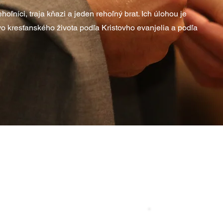
hoľníci, traja kňazi a jeden rehoľný brat. Ich úlohou je
o kresťanského života podľa Kristovho evanjelia a podľa