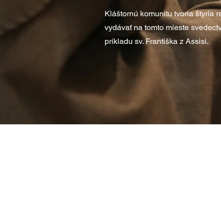
Kláštornú komunitu tvoria štyria re
vydávať na tomto mieste svedectv
príkladu sv. Františka z Assisi.