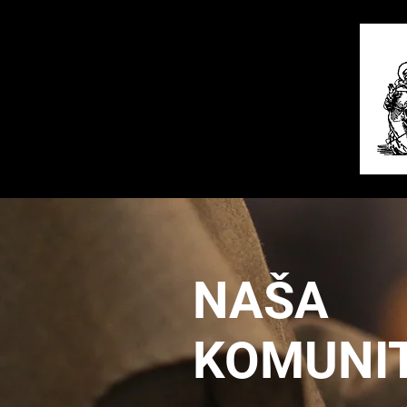
NAŠA
KOMUNI